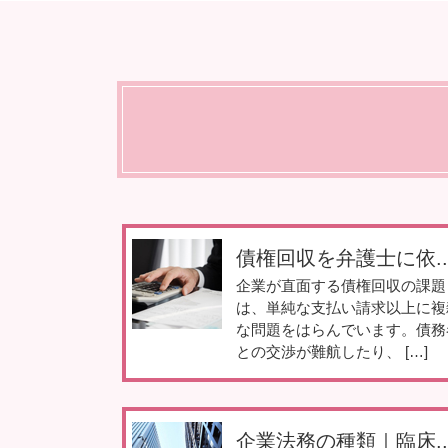
債権回収を弁護士に依..
企業が直面する債権回収の課題
は、単純な支払い請求以上に複
な問題をはらんでいます。債務
との交渉が難航したり、 […]
企業法務の種類｜臨床..