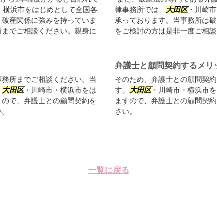
・横浜市をはじめとして全国各
律事務所では、
大田区
・川崎市
、破産関係に強みを持っていま
承っております。当事務所は破
所までご相談ください。親身に
をご検討の方は是非一度ご相談
弁護士と顧問契約するメリ
事務所までご相談ください。当
そのため、弁護士との顧問契約
。
大田区
・川崎市・横浜市をは
す。
大田区
・川崎市・横浜市を
すので、弁護士との顧問契約を
ますので、弁護士との顧問契約
い。
さい。
一覧に戻る