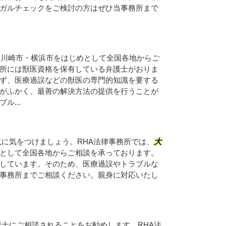
ガルチェックをご検討の方はぜひ当事務所まで
・川崎市・横浜市をはじめとして全国各地からご
所には獣医資格を保有している弁護士がおりま
ず、医療過誤などの獣医の専門的知識を要する
がふかく、最善の解決方法の提供を行うことが
ル...
に気をつけましょう。RHA法律事務所では、
大
として全国各地からご相談を承っております。
しています。そのため、医療過誤やトラブルな
事務所までご相談ください。親身に対応いたし
士にご相談されることをお勧めします。RHA法