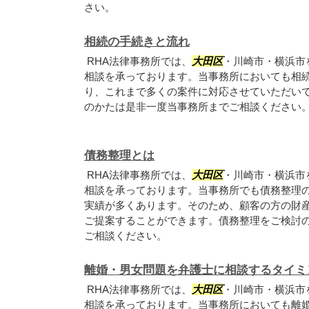
さい。
相続の手続きと流れ
RHA法律事務所では、
大田区
・川崎市・横浜市
相談を承っております。当事務所においても相
り、これまで多くの案件に対応させていただい
のかたは是非一度当事務所までご相談ください
債務整理とは
RHA法律事務所では、
大田区
・川崎市・横浜市
相談を承っております。当事務所でも債務整理
実績が多くあります。そのため、顧客の方の財
ご提案することができます。債務整理をご検討の
ご相談ください。
離婚・男女問題を弁護士に相談するタイミ
RHA法律事務所では、
大田区
・川崎市・横浜市
相談を承っております。当事務所においても離