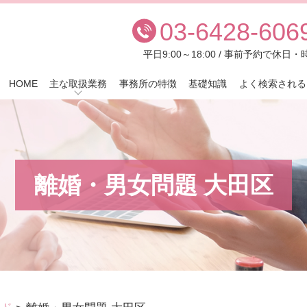
03-6428-606
平日9:00～18:00 / 事前予約で休
HOME
主な取扱業務
事務所の特徴
基礎知識
よく検索される
離婚・男女問題 大田区