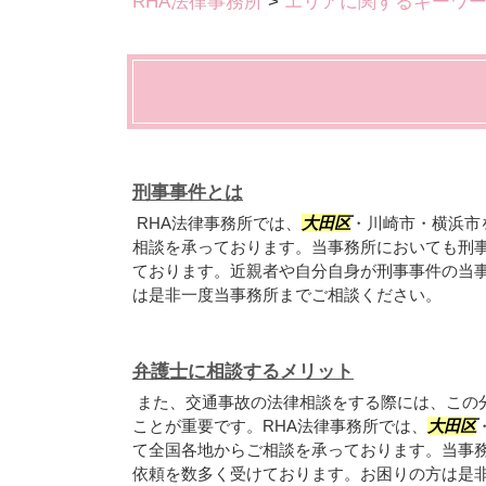
RHA法律事務所
>
エリアに関するキーワ
刑事事件とは
RHA法律事務所では、
大田区
・川崎市・横浜市
相談を承っております。当事務所においても刑
ております。近親者や自分自身が刑事事件の当
は是非一度当事務所までご相談ください。
弁護士に相談するメリット
また、交通事故の法律相談をする際には、この
ことが重要です。RHA法律事務所では、
大田区
て全国各地からご相談を承っております。当事
依頼を数多く受けております。お困りの方は是