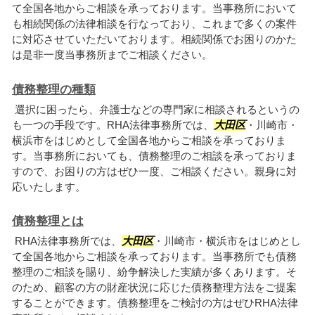
て全国各地からご相談を承っております。当事務所において
も相続関係の法律相談を行なっており、これまで多くの案件
に対応させていただいております。相続関係でお困りのかた
は是非一度当事務所までご相談ください。
債務整理の種類
選択に困ったら、弁護士などの専門家に相談されるというの
も一つの手段です。RHA法律事務所では、
大田区
・川崎市・
横浜市をはじめとして全国各地からご相談を承っておりま
す。当事務所においても、債務整理のご相談を承っておりま
すので、お困りの方はぜひ一度、ご相談ください。親身に対
応いたします。
債務整理とは
RHA法律事務所では、
大田区
・川崎市・横浜市をはじめとし
て全国各地からご相談を承っております。当事務所でも債務
整理のご相談を賜り、紛争解決した実績が多くあります。そ
のため、顧客の方の財産状況に応じた債務整理方法をご提案
することができます。債務整理をご検討の方はぜひRHA法律