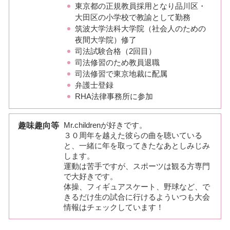
東京都の正規教員採用となり品川区・
大田区の小学校で教諭として勤務
筑波大学法科大学院（社会人のための
夜間大学院）修了
司法試験合格（2回目）
司法修習のため教員退職
司法修習で東京地裁に配属
弁護士登録
RHA法律事務所に参加
趣味趣向等
Mr.childrenが好きです。
３０周年を越えた彼らの曲を聴いている
と、一緒に年を取ってきたなあとしみじみ
します。
運動は苦手ですが、スポーツは観る方専門
で大好きです。
体操、フィギュアスケート、野球など、で
きるだけ生の試合に行けるよういつも大会
情報はチェックしています！