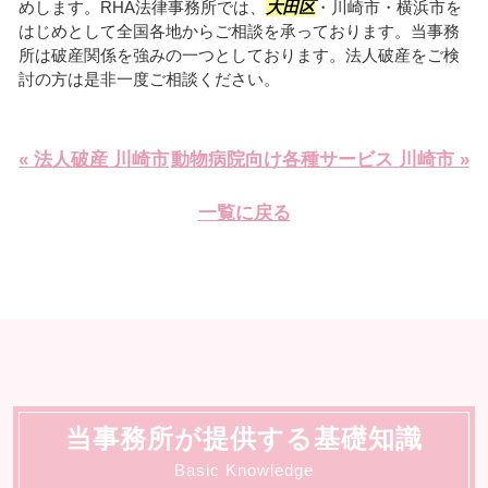
めします。RHA法律事務所では、
大田区
・川崎市・横浜市を
はじめとして全国各地からご相談を承っております。当事務
所は破産関係を強みの一つとしております。法人破産をご検
討の方は是非一度ご相談ください。
« 法人破産 川崎市
動物病院向け各種サービス 川崎市 »
一覧に戻る
当事務所が提供する基礎知識
Basic Knowledge