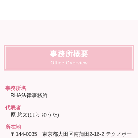
事務所概要
Office Overview
事務所名
RHA法律事務所
代表者
原 悠太(はら ゆうた)
所在地
〒144-0035 東京都大田区南蒲田2-16-2 テクノポー