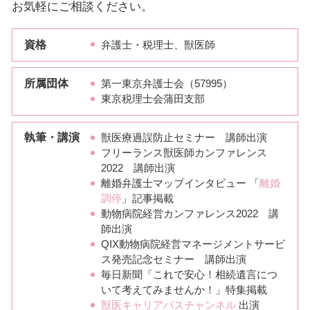
お気軽にご相談ください。
資格
弁護士・税理士、獣医師
所属団体
第一東京弁護士会（57995）
東京税理士会蒲田支部
執筆・講演
獣医療過誤防止セミナー 講師出演
フリーランス獣医師カンファレンス
2022 講師出演
離婚弁護士マップインタビュー 「
離婚
調停
」記事掲載
動物病院経営カンファレンス2022 講
師出演
QIX動物病院経営マネージメントサービ
ス発売記念セミナー 講師出演
毎日新聞「これで安心！相続遺言につ
いて考えてみませんか！」特集掲載
獣医キャリアパスチャンネル
出演