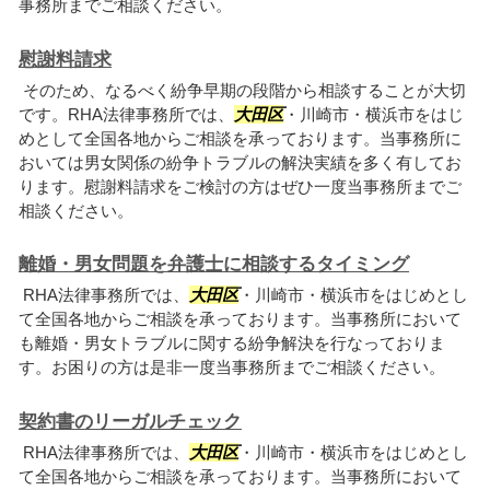
事務所までご相談ください。
慰謝料請求
そのため、なるべく紛争早期の段階から相談することが大切
です。RHA法律事務所では、
大田区
・川崎市・横浜市をはじ
めとして全国各地からご相談を承っております。当事務所に
おいては男女関係の紛争トラブルの解決実績を多く有してお
ります。慰謝料請求をご検討の方はぜひ一度当事務所までご
相談ください。
離婚・男女問題を弁護士に相談するタイミング
RHA法律事務所では、
大田区
・川崎市・横浜市をはじめとし
て全国各地からご相談を承っております。当事務所において
も離婚・男女トラブルに関する紛争解決を行なっておりま
す。お困りの方は是非一度当事務所までご相談ください。
契約書のリーガルチェック
RHA法律事務所では、
大田区
・川崎市・横浜市をはじめとし
て全国各地からご相談を承っております。当事務所において