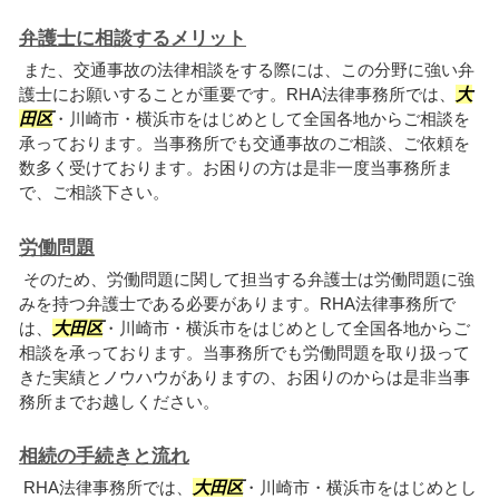
弁護士に相談するメリット
また、交通事故の法律相談をする際には、この分野に強い弁
護士にお願いすることが重要です。RHA法律事務所では、
大
田区
・川崎市・横浜市をはじめとして全国各地からご相談を
承っております。当事務所でも交通事故のご相談、ご依頼を
数多く受けております。お困りの方は是非一度当事務所ま
で、ご相談下さい。
労働問題
そのため、労働問題に関して担当する弁護士は労働問題に強
みを持つ弁護士である必要があります。RHA法律事務所で
は、
大田区
・川崎市・横浜市をはじめとして全国各地からご
相談を承っております。当事務所でも労働問題を取り扱って
きた実績とノウハウがありますの、お困りのからは是非当事
務所までお越しください。
相続の手続きと流れ
RHA法律事務所では、
大田区
・川崎市・横浜市をはじめとし