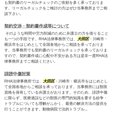
も契約書のリーガルチェックのご依頼を多く承っておりま
す。リーガルチェックをご検討の方はぜひ当事務所までご相
談下さい。
契約交渉・契約書作成等について
そのような時間や労力削減のために弁護士の力を借りること
も一つの手段です。RHA法律事務所では、
大田区
・川崎市・
横浜市をはじめとして全国各地からご相談を承っておりま
す。当事務所でも契約書のリーガルチェックを承っておりま
すので、契約書作成に心配や不安がある方は是非一度RHA法
律事務所までご相談ください。
誹謗中傷対策
RHA法律事務所では、
大田区
・川崎市・横浜市をはじめとし
て全国各地からご相談を承っております。当事務所には獣医
資格を保有している弁護士がおります。そのため、誹謗中傷
に限らず、医療過誤などの獣医の専門的知識を要する紛争・
トラブルについても理解がふかく、最善の解決方法の提供を
行うことができます。動物病院で法的トラブル...