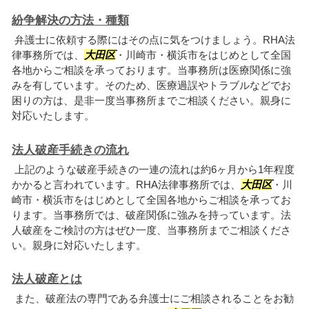
紛争解決の方法・種類
弁護士に依頼する際にはその点に気をつけましょう。RHA法
律事務所では、
大田区
・川崎市・横浜市をはじめとして全国
各地からご相談を承っております。当事務所は医療関係に強
みを有しています。そのため、医療過誤やトラブルなどでお
困りの方は、是非一度当事務所までご相談ください。親身に
対応いたします。
法人破産手続きの流れ
上記のような破産手続きの一連の流れは約6ヶ月から1年程度
かかると言われています。RHA法律事務所では、
大田区
・川
崎市・横浜市をはじめとして全国各地からご相談を承ってお
ります。当事務所では、破産関係に強みを持っています。法
人破産をご検討の方はぜひ一度、当事務所までご相談くださ
い。親身に対応いたします。
法人破産とは
また、破産法の専門である弁護士にご相談されることをお勧