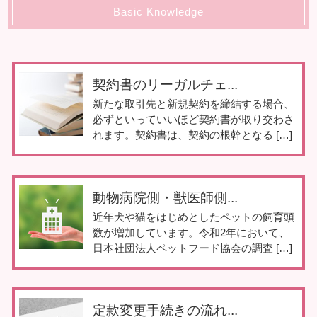
Basic Knowledge
契約書のリーガルチェ...
新たな取引先と新規契約を締結する場合、
必ずといっていいほど契約書が取り交わさ
れます。契約書は、契約の根幹となる […]
動物病院側・獣医師側...
近年犬や猫をはじめとしたペットの飼育頭
数が増加しています。令和2年において、
日本社団法人ペットフード協会の調査 […]
定款変更手続きの流れ...