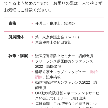
できるよう努めますので、お困りの際は一人で抱えず
お気軽にご相談ください。
資格
弁護士・税理士、獣医師
所属団体
第一東京弁護士会（57995）
東京税理士会蒲田支部
執筆・講演
獣医療過誤防止セミナー 講師出演
フリーランス獣医師カンファレンス
2022 講師出演
離婚弁護士マップインタビュー 「
離婚
調停
」記事掲載
動物病院経営カンファレンス2022 講
師出演
QIX動物病院経営マネージメントサービ
ス発売記念セミナー 講師出演
毎日新聞「これで安心！相続遺言につ