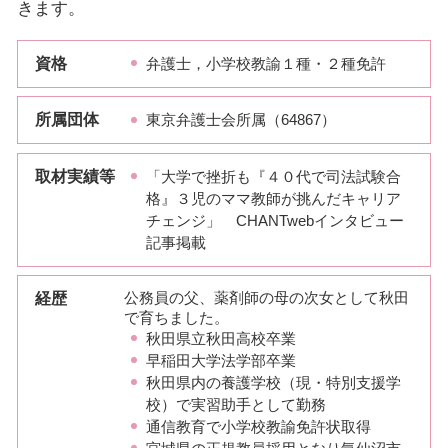
きます。
資格
弁護士，小学校教諭１種・２種免許
所属団体
東京弁護士会所属（64867）
取材実績等
「大学で挫折も『４０代で司法試験合
格』３児のママ教師が挑んだキャリア
チェンジ」 CHANTwebインタビュー
記事掲載
経歴
公務員の父、薬剤師の母の次女として秋田
で育ちました。
秋田県立秋田高校卒業
早稲田大学法学部卒業
秋田県内の養護学校（現・特別支援学
校）で実習助手として勤務
通信教育で小学校教諭免許状取得