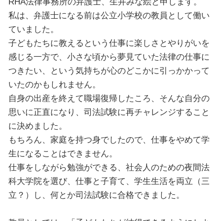
RHA法律事務所の弁護士、生井みな絵と申します。
私は、弁護士になる前は公立小学校の教員として働い
ていました。
子どもたちに教えるという仕事に楽しさとやりがいを
感じる一方で、小さな頃から夢見ていた法律の仕事に
つきたい、という気持ちが心のどこかに引っかかって
いたのかもしれません。
自身の出産を終えて職場復帰したころ、そんな自分の
思いに正直になり、司法試験に再チャレンジすること
に決めました。
もちろん、家庭を持つ身でしたので、仕事をやめて学
生になることはできません。
仕事をしながら勉強ができる、社会人のための夜間法
科大学院を選び、仕事と子育て、学生生活を両立（三
立？）し、何とか司法試験に合格できました。