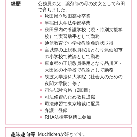
経歴
公務員の父、薬剤師の母の次女として秋田
で育ちました。
秋田県立秋田高校卒業
早稲田大学法学部卒業
秋田県内の養護学校（現・特別支援学
校）で実習助手として勤務
通信教育で小学校教諭免許状取得
宮城県の正規教員採用となり気仙沼市
の小学校で教諭として勤務
東京都の正規教員採用となり品川区・
大田区の小学校で教諭として勤務
筑波大学法科大学院（社会人のための
夜間大学院）修了
司法試験合格（2回目）
司法修習のため教員退職
司法修習で東京地裁に配属
弁護士登録
RHA法律事務所に参加
趣味趣向等
Mr.childrenが好きです。