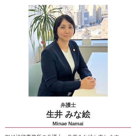
弁護士
生井 みな絵
Minae Namai