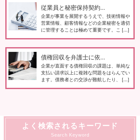
従業員と秘密保持契約...
企業が事業を展開するうえで、技術情報や
営業情報、顧客情報などの企業秘密を適切
に管理することは極めて重要です。こ […]
債権回収を弁護士に依...
企業が直面する債権回収の課題は、単純な
支払い請求以上に複雑な問題をはらんでい
ます。債務者との交渉が難航したり、 […]
よく検索されるキーワード
Search Keyword