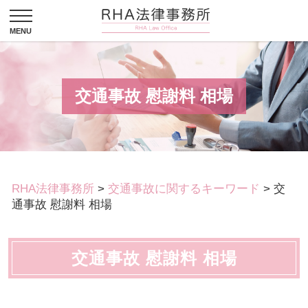
交通事故 慰謝料 相場
RHA法律事務所
>
交通事故に関するキーワード
>
交
通事故 慰謝料 相場
交通事故 慰謝料 相場