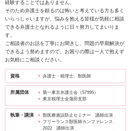
経験することではありません。
そのため弁護士を頼るのは怖いと考えている方も多く
いらっしゃいますが、悩みを抱える皆様が気軽に相談
できる弁護士となれるように日々努力してまいりま
す。
ご相談者のお話を丁寧にお聞きし、問題の早期解決が
できるよう努めますので、お困りの際は一人で抱えず
お気軽にご相談ください。
資格
弁護士・税理士、獣医師
所属団体
第一東京弁護士会（57995）
東京税理士会蒲田支部
執筆・講演
獣医療過誤防止セミナー 講師出演
フリーランス獣医師カンファレンス
2022 講師出演