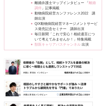
離婚弁護士マップインタビュー 「
離婚
調停
」記事掲載
動物病院経営カンファレンス2022 講
師出演
QIX動物病院経営マネージメントサービ
ス発売記念セミナー 講師出演
毎日新聞「これで安心！相続遺言につ
いて考えてみませんか！」特集掲載
獣医キャリアパスチャンネル
出演