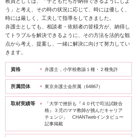
教員としては、「子どもたちが納得できるようにしよ
う」と考え、その時の状況に応じて、時には優しく、
時には厳しく、工夫して指導をしてきました。
弁護士としても、相談者・依頼者の皆様方が、納得し
てトラブルを解決できるように、その方法を法的な観
点から考え、提案し、一緒に解決に向けて努力してい
きます。
資格
弁護士，小学校教諭１種・２種免許
所属団体
東京弁護士会所属（64867）
取材実績等
「大学で挫折も『４０代で司法試験合
格』３児のママ教師が挑んだキャリア
チェンジ」 CHANTwebインタビュー
記事掲載