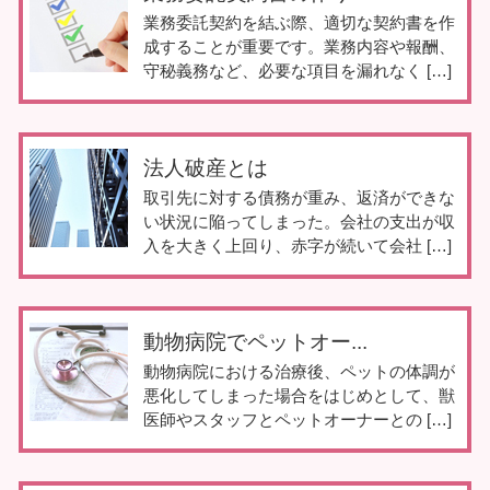
業務委託契約を結ぶ際、適切な契約書を作
成することが重要です。業務内容や報酬、
守秘義務など、必要な項目を漏れなく […]
法人破産とは
取引先に対する債務が重み、返済ができな
い状況に陥ってしまった。会社の支出が収
入を大きく上回り、赤字が続いて会社 […]
動物病院でペットオー...
動物病院における治療後、ペットの体調が
悪化してしまった場合をはじめとして、獣
医師やスタッフとペットオーナーとの […]