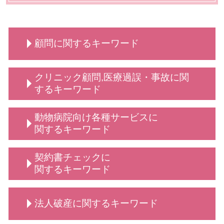
顧問に関するキーワード
顧問 法人契約
クリニック顧問,医療過誤・事故に関
企業法務 とは
するキーワード
給食費 滞納
法人 顧問
不当解雇 とは
動物病院向け各種サービスに
弁護士 顧問契約 メリット
従業員 解雇
関するキーワード
顧問 契約
売掛金 時効
動物病院 トラブル
契約書チェックに
顧問弁護士 事業主
弁護士 相談 獣医師側
関するキーワード
保護者クレーム 理不尽
弁護士 相談 動物病院側
顧問弁護士 メリット
弁護士 誹謗中傷対策
依頼 契約書サポート
弁護士 顧問
法人破産に関するキーワード
動物病院向け 弁護士 サービス
リーガルチェック 弁護士
法人 弁護士 顧問
法律相談 動物病院向け各種サービス
弁護士 契約交渉 契約書作成
定款変更 手続き