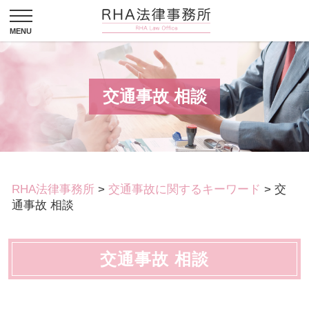
交通事故 相談
RHA法律事務所
>
交通事故に関するキーワード
>
交
通事故 相談
交通事故 相談