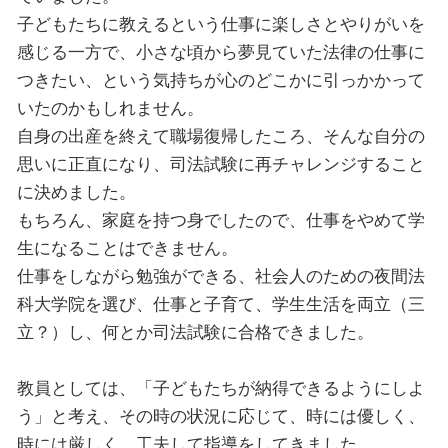
子どもたちに教えるという仕事に楽しさとやりがいを
感じる一方で、小さな頃から夢見ていた法律の仕事に
つきたい、という気持ちが心のどこかに引っかかって
いたのかもしれません。
自身の出産を終えて職場復帰したころ、そんな自分の
思いに正直になり、司法試験に再チャレンジすること
に決めました。
もちろん、家庭を持つ身でしたので、仕事をやめて学
生になることはできません。
仕事をしながら勉強ができる、社会人のための夜間法
科大学院を選び、仕事と子育て、学生生活を両立（三
立？）し、何とか司法試験に合格できました。
教員としては、「子どもたちが納得できるようにしよ
う」と考え、その時の状況に応じて、時には優しく、
時には厳しく、工夫して指導をしてきました。