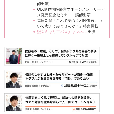
師出演
QIX動物病院経営マネージメントサービ
ス発売記念セミナー 講師出演
毎日新聞「これで安心！相続遺言につ
いて考えてみませんか！」特集掲載
獣医キャリアパスチャンネル
出演