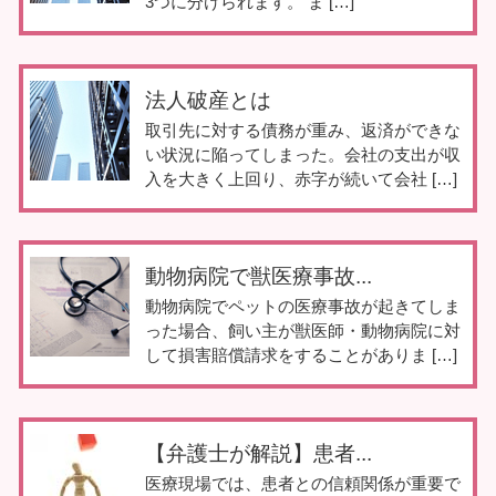
3つに分けられます。 ま […]
法人破産とは
取引先に対する債務が重み、返済ができな
い状況に陥ってしまった。会社の支出が収
入を大きく上回り、赤字が続いて会社 […]
動物病院で獣医療事故...
動物病院でペットの医療事故が起きてしま
った場合、飼い主が獣医師・動物病院に対
して損害賠償請求をすることがありま […]
【弁護士が解説】患者...
医療現場では、患者との信頼関係が重要で