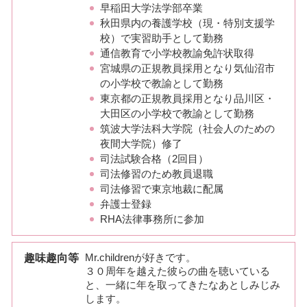
早稲田大学法学部卒業
秋田県内の養護学校（現・特別支援学
校）で実習助手として勤務
通信教育で小学校教諭免許状取得
宮城県の正規教員採用となり気仙沼市
の小学校で教諭として勤務
東京都の正規教員採用となり品川区・
大田区の小学校で教諭として勤務
筑波大学法科大学院（社会人のための
夜間大学院）修了
司法試験合格（2回目）
司法修習のため教員退職
司法修習で東京地裁に配属
弁護士登録
RHA法律事務所に参加
趣味趣向等
Mr.childrenが好きです。
３０周年を越えた彼らの曲を聴いている
と、一緒に年を取ってきたなあとしみじみ
します。