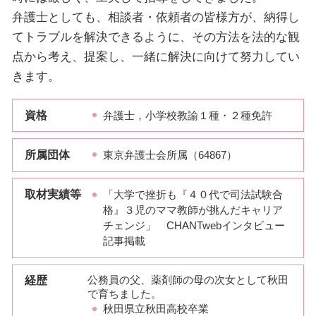
弁護士としても、相談者・依頼者の皆様方が、納得し
てトラブルを解決できるように、その方法を法的な観
点から考え、提案し、一緒に解決に向けて努力してい
きます。
資格
弁護士，小学校教諭１種・２種免許
所属団体
東京弁護士会所属（64867）
取材実績等
「大学で挫折も『４０代で司法試験合
格』３児のママ教師が挑んだキャリア
チェンジ」 CHANTwebインタビュー
記事掲載
経歴
公務員の父、薬剤師の母の次女として秋田
で育ちました。
秋田県立秋田高校卒業