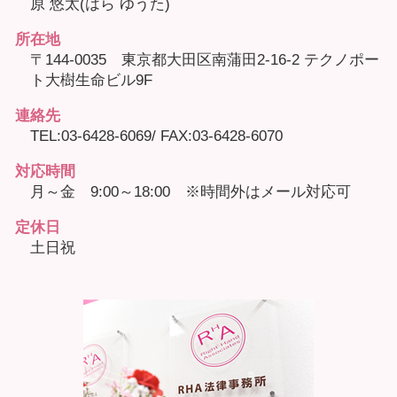
原 悠太(はら ゆうた)
所在地
〒144-0035 東京都大田区南蒲田2-16-2 テクノポー
ト大樹生命ビル9F
連絡先
TEL:03-6428-6069/ FAX:03-6428-6070
対応時間
月～金 9:00～18:00 ※時間外はメール対応可
定休日
土日祝