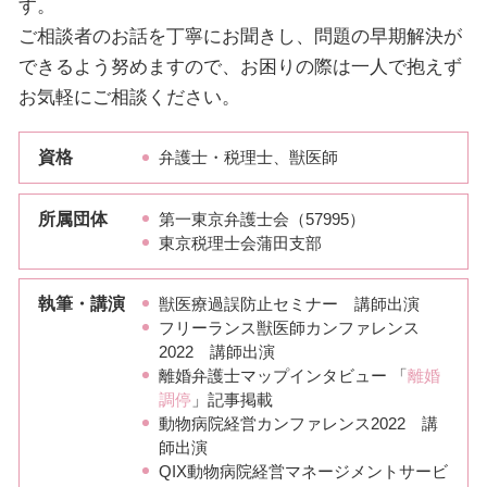
す。
ご相談者のお話を丁寧にお聞きし、問題の早期解決が
できるよう努めますので、お困りの際は一人で抱えず
お気軽にご相談ください。
資格
弁護士・税理士、獣医師
所属団体
第一東京弁護士会（57995）
東京税理士会蒲田支部
執筆・講演
獣医療過誤防止セミナー 講師出演
フリーランス獣医師カンファレンス
2022 講師出演
離婚弁護士マップインタビュー 「
離婚
調停
」記事掲載
動物病院経営カンファレンス2022 講
師出演
QIX動物病院経営マネージメントサービ