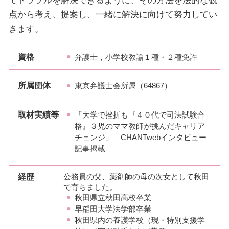
てトラブルを解決できるように、その方法を法的な観
点から考え、提案し、一緒に解決に向けて努力してい
きます。
資格
弁護士，小学校教諭１種・２種免許
所属団体
東京弁護士会所属（64867）
取材実績等
「大学で挫折も『４０代で司法試験合
格』３児のママ教師が挑んだキャリア
チェンジ」 CHANTwebインタビュー
記事掲載
経歴
公務員の父、薬剤師の母の次女として秋田
で育ちました。
秋田県立秋田高校卒業
早稲田大学法学部卒業
秋田県内の養護学校（現・特別支援学