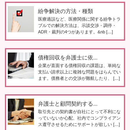
紛争解決の方法・種類
医療過誤など、医療関係に関する紛争トラ
ブルでの解決方法は、示談交渉・調停・
ADR・裁判の4つがあります。&nb […]
債権回収を弁護士に依...
企業が直面する債権回収の課題は、単純な
支払い請求以上に複雑な問題をはらんでい
ます。債務者との交渉が難航したり、 […]
弁護士と顧問契約する...
取引先との契約書が自社にとって不利にな
っていないか心配、社内でコンプライアン
ス遵守させるためにサポートが欲しい […]