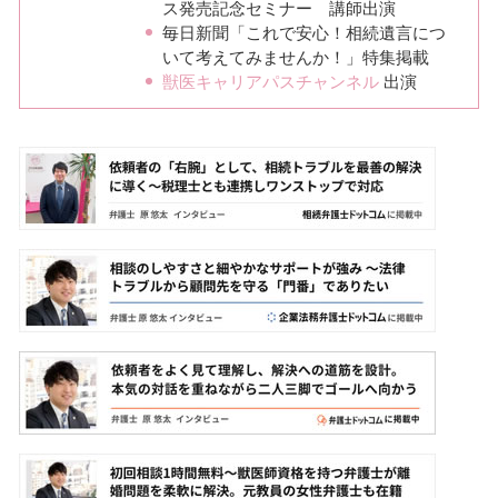
ス発売記念セミナー 講師出演
毎日新聞「これで安心！相続遺言につ
いて考えてみませんか！」特集掲載
獣医キャリアパスチャンネル
出演