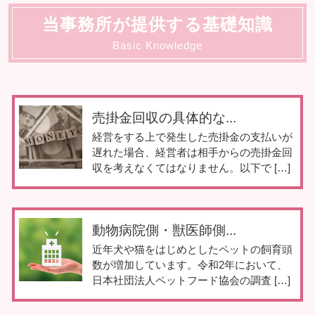
当事務所が提供する基礎知識
Basic Knowledge
売掛金回収の具体的な...
経営をする上で発生した売掛金の支払いが
遅れた場合、経営者は相手からの売掛金回
収を考えなくてはなりません。以下で […]
動物病院側・獣医師側...
近年犬や猫をはじめとしたペットの飼育頭
数が増加しています。令和2年において、
日本社団法人ペットフード協会の調査 […]