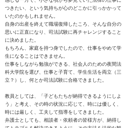
感じる一方で、小さな頃から夢見ていた法律の仕事に
つきたい、という気持ちが心のどこかに引っかかって
いたのかもしれません。
自身の出産を終えて職場復帰したころ、そんな自分の
思いに正直になり、司法試験に再チャレンジすること
に決めました。
もちろん、家庭を持つ身でしたので、仕事をやめて学
生になることはできません。
仕事をしながら勉強ができる、社会人のための夜間法
科大学院を選び、仕事と子育て、学生生活を両立（三
立？）し、何とか司法試験に合格できました。
教員としては、「子どもたちが納得できるようにしよ
う」と考え、その時の状況に応じて、時には優しく、
時には厳しく、工夫して指導をしてきました。
弁護士としても、相談者・依頼者の皆様方が、納得し