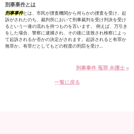
刑事事件とは
刑事事件
とは、市民が捜査機関から何らかの捜査を受け、起
訴がされたのち、裁判所において刑事裁判を受け判決を受け
るという一連の流れを持つものを言います。 例えば、万引き
をした場合、警察に逮捕され、その後に送致され検察によっ
て起訴されるか否かの決定がされます。起訴されると有罪か
無罪か。有罪だとしてもどの程度の刑罰を受け...
刑事事件 冤罪 弁護士 »
一覧に戻る