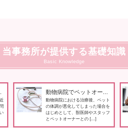
当事務所が提供する基礎知識
Basic Knowledge
.
動物病院でペットオー...
近
動物病院における治療後、ペット
問
の体調が悪化してしまった場合を
い
はじめとして、獣医師やスタッフ
とペットオーナーとの […]