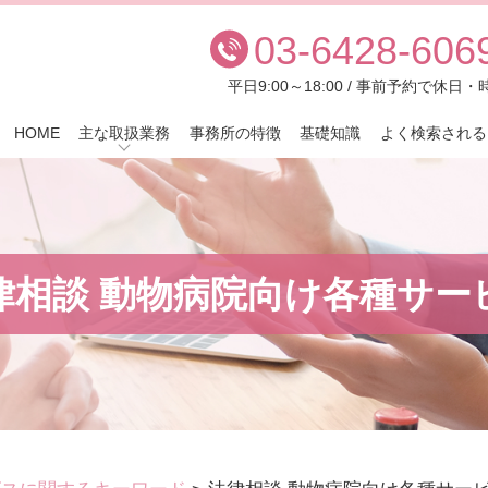
03-6428-606
平日9:00～18:00 / 事前予約で休
HOME
主な取扱業務
事務所の特徴
基礎知識
よく検索される
律相談 動物病院向け各種サー