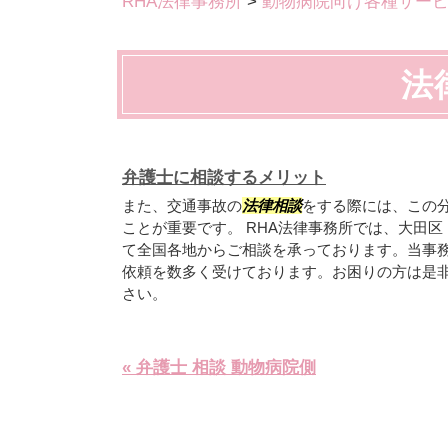
RHA法律事務所
>
動物病院向け各種サー
法
弁護士に相談するメリット
また、交通事故の
法律相談
をする際には、この
ことが重要です。 RHA法律事務所では、大田
て全国各地からご相談を承っております。当事
依頼を数多く受けております。お困りの方は是
さい。
« 弁護士 相談 動物病院側