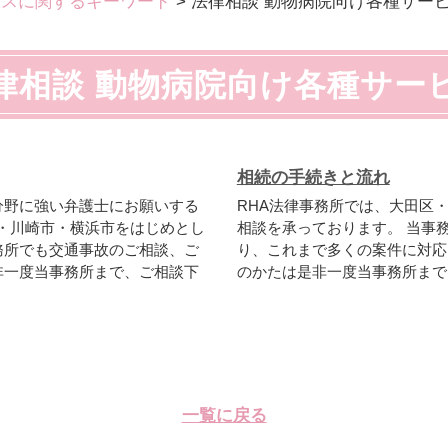
ビスに関するキーワード
>
法律相談 動物病院向け各種サー
律相談 動物病院向け各種サー
相続の手続きと流れ
分野に強い弁護士にお願いする
RHA法律事務所では、大田区
区・川崎市・横浜市をはじめとし
相談を承っております。 当事
務所でも交通事故のご相談、ご
り、これまで多くの案件に対応
非一度当事務所まで、ご相談下
のかたは是非一度当事務所まで
一覧に戻る