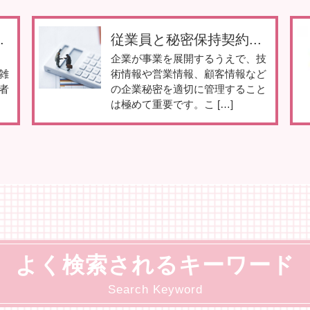
.
従業員と秘密保持契約...
企業が事業を展開するうえで、技
雑
術情報や営業情報、顧客情報など
者
の企業秘密を適切に管理すること
は極めて重要です。こ […]
よく検索されるキーワード
Search Keyword