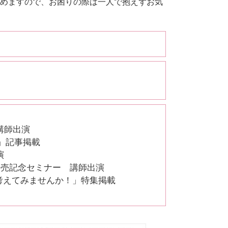
めますので、お困りの際は一人で抱えずお気
講師出演
」記事掲載
演
発売記念セミナー 講師出演
考えてみませんか！」特集掲載