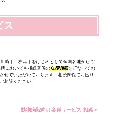
ビス
ビス
・川崎市・横浜市をはじめとして全国各地からご
務所においても相続関係の
法律相談
を行なってお
させていただいております。相続関係でお困り
ご相談ください。
動物病院向け各種サービス 相談 »