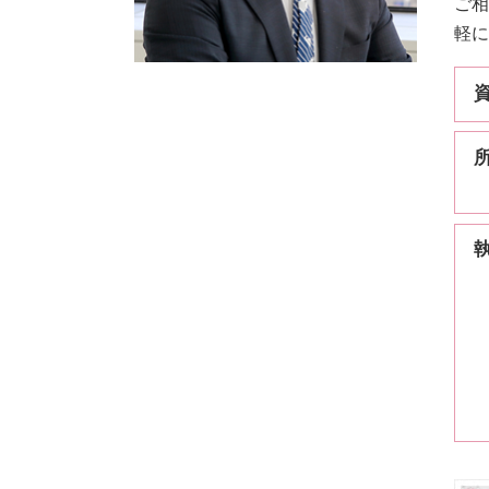
ご相
軽に