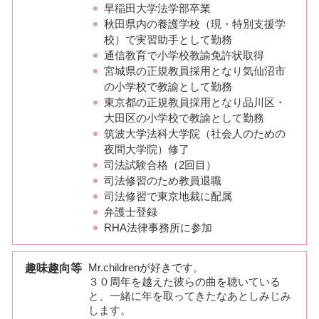
早稲田大学法学部卒業
秋田県内の養護学校（現・特別支援学
校）で実習助手として勤務
通信教育で小学校教諭免許状取得
宮城県の正規教員採用となり気仙沼市
の小学校で教諭として勤務
東京都の正規教員採用となり品川区・
大田区の小学校で教諭として勤務
筑波大学法科大学院（社会人のための
夜間大学院）修了
司法試験合格（2回目）
司法修習のため教員退職
司法修習で東京地裁に配属
弁護士登録
RHA法律事務所に参加
趣味趣向等
Mr.childrenが好きです。
３０周年を越えた彼らの曲を聴いている
と、一緒に年を取ってきたなあとしみじみ
します。