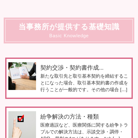
当事務所が提供する基礎知識
Basic Knowledge
契約交渉・契約書作成...
新たな取引先と取引基本契約を締結するこ
とになった場合、取引基本契約書の作成を
行うことが一般的です。その他の場合 […]
紛争解決の方法・種類
医療過誤など、医療関係に関する紛争トラ
ブルでの解決方法は、示談交渉・調停・