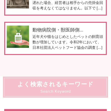
遅れた場合、経営者は相手からの売掛金回
収を考えなくてはなりません。以下で […]
動物病院側・獣医師側...
近年犬や猫をはじめとしたペットの飼育頭
数が増加しています。令和2年において、
日本社団法人ペットフード協会の調査 […]
よく検索されるキーワード
Search Keyword