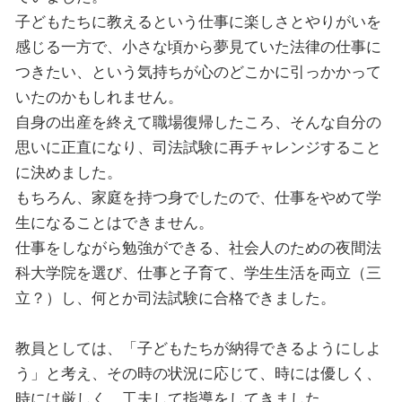
子どもたちに教えるという仕事に楽しさとやりがいを
感じる一方で、小さな頃から夢見ていた法律の仕事に
つきたい、という気持ちが心のどこかに引っかかって
いたのかもしれません。
自身の出産を終えて職場復帰したころ、そんな自分の
思いに正直になり、司法試験に再チャレンジすること
に決めました。
もちろん、家庭を持つ身でしたので、仕事をやめて学
生になることはできません。
仕事をしながら勉強ができる、社会人のための夜間法
科大学院を選び、仕事と子育て、学生生活を両立（三
立？）し、何とか司法試験に合格できました。
教員としては、「子どもたちが納得できるようにしよ
う」と考え、その時の状況に応じて、時には優しく、
時には厳しく、工夫して指導をしてきました。