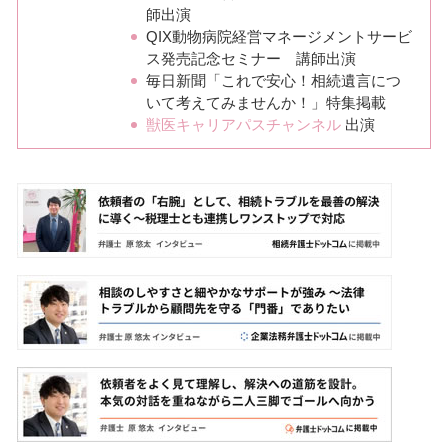
師出演
QIX動物病院経営マネージメントサービ
ス発売記念セミナー 講師出演
毎日新聞「これで安心！相続遺言につ
いて考えてみませんか！」特集掲載
獣医キャリアパスチャンネル
出演