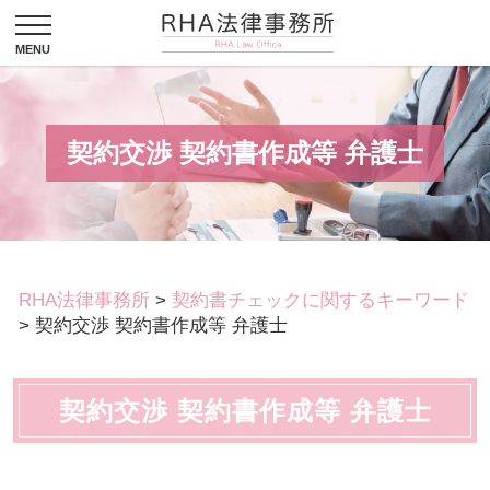
契約交渉 契約書作成等 弁護士
RHA法律事務所
>
契約書チェックに関するキーワード
>
契約交渉 契約書作成等 弁護士
契約交渉 契約書作成等 弁護士