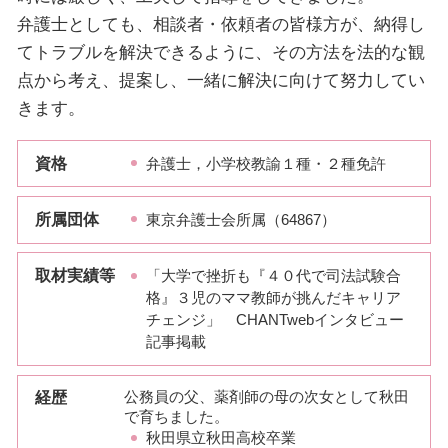
弁護士としても、相談者・依頼者の皆様方が、納得し
てトラブルを解決できるように、その方法を法的な観
点から考え、提案し、一緒に解決に向けて努力してい
きます。
資格
弁護士，小学校教諭１種・２種免許
所属団体
東京弁護士会所属（64867）
取材実績等
「大学で挫折も『４０代で司法試験合
格』３児のママ教師が挑んだキャリア
チェンジ」 CHANTwebインタビュー
記事掲載
経歴
公務員の父、薬剤師の母の次女として秋田
で育ちました。
秋田県立秋田高校卒業