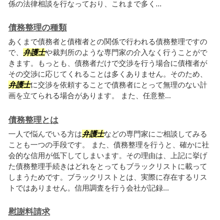
係の法律相談を行なっており、これまで多く...
債務整理の種類
あくまで債務者と債権者との関係で行われる債務整理ですの
で、
弁護士
や裁判所のような専門家の介入なく行うことがで
きます。もっとも、債務者だけで交渉を行う場合に債権者が
その交渉に応じてくれることは多くありません。そのため、
弁護士
に交渉を依頼することで債務者にとって無理のない計
画を立てられる場合があります。 また、任意整...
債務整理とは
一人で悩んでいる方は
弁護士
などの専門家にご相談してみる
ことも一つの手段です。 また、債務整理を行うと、確かに社
会的な信用が低下してしまいます。その理由は、上記に挙げ
た債務整理手続きはどれをとってもブラックリストに載って
しまうためです。ブラックリストとは、実際に存在するリス
トではありません。信用調査を行う会社が記録...
慰謝料請求