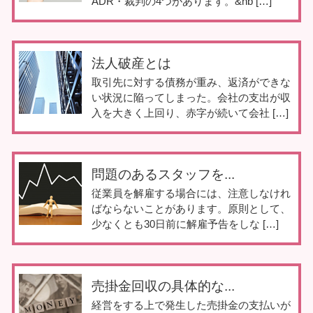
ADR・裁判の4つがあります。&nb […]
法人破産とは
取引先に対する債務が重み、返済ができな
い状況に陥ってしまった。会社の支出が収
入を大きく上回り、赤字が続いて会社 […]
問題のあるスタッフを...
従業員を解雇する場合には、注意しなけれ
ばならないことがあります。原則として、
少なくとも30日前に解雇予告をしな […]
売掛金回収の具体的な...
経営をする上で発生した売掛金の支払いが