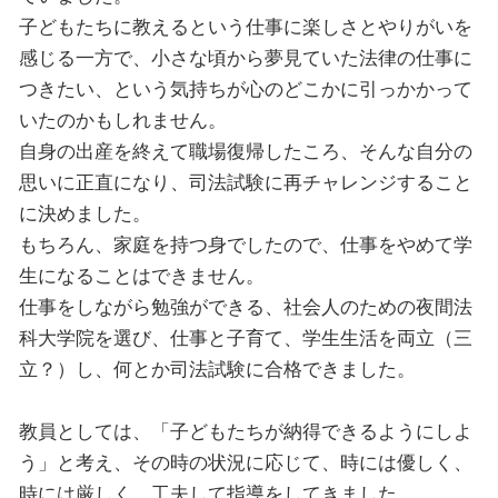
子どもたちに教えるという仕事に楽しさとやりがいを
感じる一方で、小さな頃から夢見ていた法律の仕事に
つきたい、という気持ちが心のどこかに引っかかって
いたのかもしれません。
自身の出産を終えて職場復帰したころ、そんな自分の
思いに正直になり、司法試験に再チャレンジすること
に決めました。
もちろん、家庭を持つ身でしたので、仕事をやめて学
生になることはできません。
仕事をしながら勉強ができる、社会人のための夜間法
科大学院を選び、仕事と子育て、学生生活を両立（三
立？）し、何とか司法試験に合格できました。
教員としては、「子どもたちが納得できるようにしよ
う」と考え、その時の状況に応じて、時には優しく、
時には厳しく、工夫して指導をしてきました。