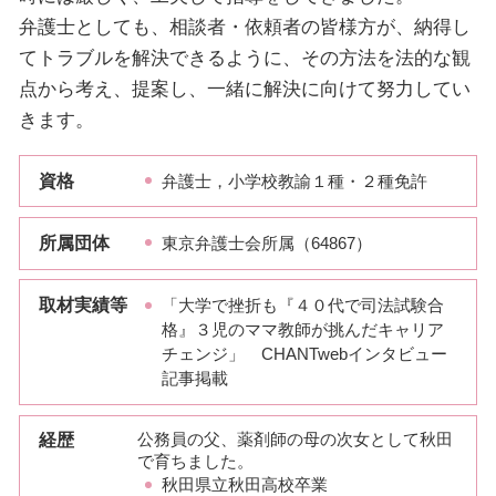
弁護士としても、相談者・依頼者の皆様方が、納得し
てトラブルを解決できるように、その方法を法的な観
点から考え、提案し、一緒に解決に向けて努力してい
きます。
資格
弁護士，小学校教諭１種・２種免許
所属団体
東京弁護士会所属（64867）
取材実績等
「大学で挫折も『４０代で司法試験合
格』３児のママ教師が挑んだキャリア
チェンジ」 CHANTwebインタビュー
記事掲載
経歴
公務員の父、薬剤師の母の次女として秋田
で育ちました。
秋田県立秋田高校卒業