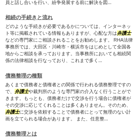
員と話し合いを行い、紛争発展する前に解決を図...
相続の手続きと流れ
どのような手続きが必要であるかについては、インターネッ
ト等に掲載されている情報もありますが、心配な方は
弁護士
などの専門家にご相談されることをお勧めします。 RHA法律
事務所では、大田区・川崎市・横浜市をはじめとして全国各
地からご相談を承っております。当事務所においても相続関
係の法律相談を行なっており、これまで多く...
債務整理の種類
あくまで債務者と債権者との関係で行われる債務整理ですの
で、
弁護士
や裁判所のような専門家の介入なく行うことがで
きます。もっとも、債務者だけで交渉を行う場合に債権者が
その交渉に応じてくれることは多くありません。そのため、
弁護士
に交渉を依頼することで債務者にとって無理のない計
画を立てられる場合があります。 また、任意整...
債務整理とは