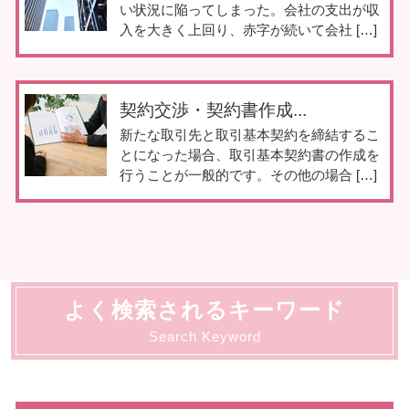
い状況に陥ってしまった。会社の支出が収
入を大きく上回り、赤字が続いて会社 […]
契約交渉・契約書作成...
新たな取引先と取引基本契約を締結するこ
とになった場合、取引基本契約書の作成を
行うことが一般的です。その他の場合 […]
よく検索されるキーワード
Search Keyword