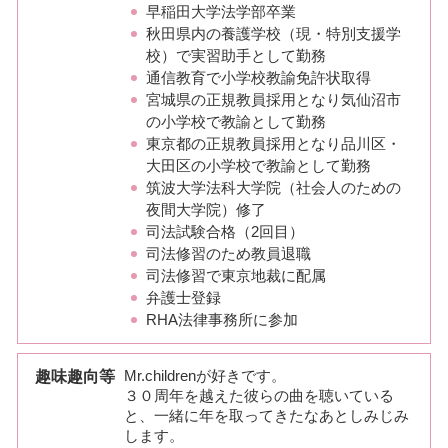
早稲田大学法学部卒業
秋田県内の養護学校（現・特別支援学
校）で実習助手として勤務
通信教育で小学校教諭免許状取得
宮城県の正規教員採用となり気仙沼市
の小学校で教諭として勤務
東京都の正規教員採用となり品川区・
大田区の小学校で教諭として勤務
筑波大学法科大学院（社会人のための
夜間大学院）修了
司法試験合格（2回目）
司法修習のため教員退職
司法修習で東京地裁に配属
弁護士登録
RHA法律事務所に参加
趣味趣向等
Mr.childrenが好きです。
３０周年を越えた彼らの曲を聴いている
と、一緒に年を取ってきたなあとしみじみ
します。