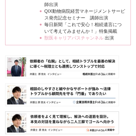
師出演
QIX動物病院経営マネージメントサービ
ス発売記念セミナー 講師出演
毎日新聞「これで安心！相続遺言につ
いて考えてみませんか！」特集掲載
獣医キャリアパスチャンネル
出演