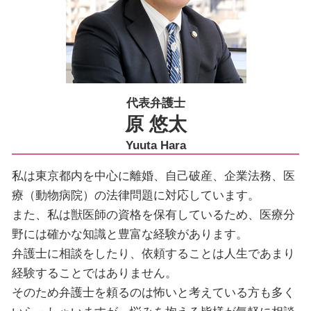
代表弁護士
原 悠太
Yuuta Hara
私は東京都内を中心に離婚、自己破産、企業法務、医
療（動物病院）の法律問題に対応しています。
また、私は獣医師の資格を保有しているため、医療分
野には確かな知識と豊富な経験があります。
弁護士に相談をしたり、依頼することは人生であまり
経験することではありません。
そのため弁護士を頼るのは怖いと考えている方も多く