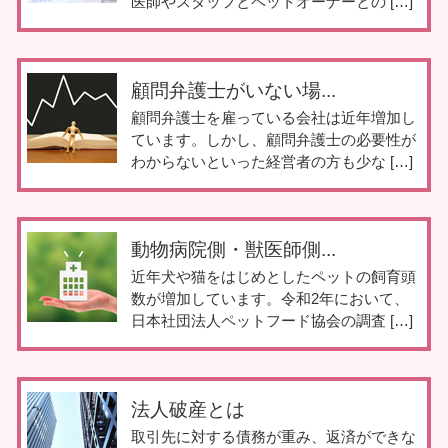
医師やスタッフとペットオーナーとの […]
顧問弁護士がいない場...
顧問弁護士を雇っている会社は近年増加し
ています。しかし、顧問弁護士の必要性が
わからないといった経営者の方も少な […]
動物病院側・獣医師側...
近年犬や猫をはじめとしたペットの飼育頭
数が増加しています。令和2年において、
日本社団法人ペットフード協会の調査 […]
法人破産とは
取引先に対する債務が重み、返済ができな