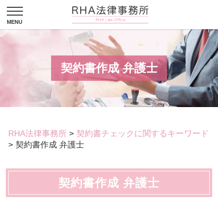
契約書作成 弁護士
RHA法律事務所
>
契約書チェックに関するキーワード
>
契約書作成 弁護士
契約書作成 弁護士