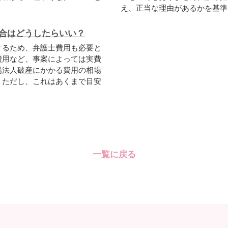
え、正当な理由があるかを基準に
合はどうしたらいい？
するため、弁護士費用も必要と
費用など、事案によっては実費
場法人破産にかかる費用の相場
。ただし、これはあくまで目安
一覧に戻る