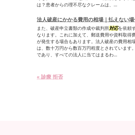
は？患者からの理不尽なクレームは、...
法人破産にかかる費用の相場｜払えない場
また、破産申立書類の作成や裁判所
対応
を依頼
なります。これに加えて、郵送費用や資料取得
が発生する場合もあります。法人破産の費用相
は、数十万円から数百万円程度とされています
であり、すべての法人に当てはまるわ...
« 診療 拒否