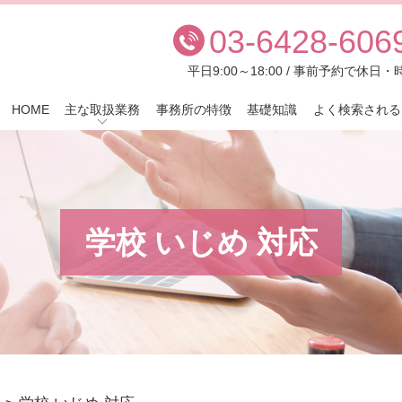
03-6428-606
平日9:00～18:00 / 事前予約で休
HOME
主な取扱業務
事務所の特徴
基礎知識
よく検索される
学校 いじめ 対応