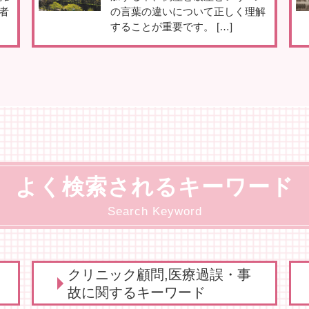
者
の言葉の違いについて正しく理解
することが重要です。 […]
よく検索されるキーワード
Search Keyword
クリニック顧問,医療過誤・事
故に関するキーワード