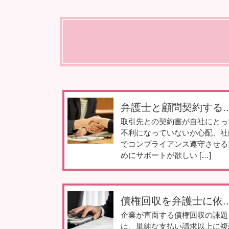
弁護士と顧問契約する..
取引先との契約書が自社にとっ
不利になっていないか心配、社
でコンプライアンス遵守させる
めにサポートが欲しい […]
債権回収を弁護士に依..
企業が直面する債権回収の課題
は、単純な支払い請求以上に複