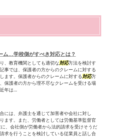
ーム…学校側がすべき対応とは？
り、教育機関としても適切な
対応
方法を検討す
記事では、保護者の方からのクレームに対する
します。保護者からのクレームに対する
対応
方
、保護者の方から理不尽なクレームを受ける場
年は...
合には、弁護士を通じて加害者や会社に対し
ります。また、労働者としては労働基準監督官
逆に、会社側が労働者から法的請求を受けそうだ
請求を行うことを検討している従業員と話し合