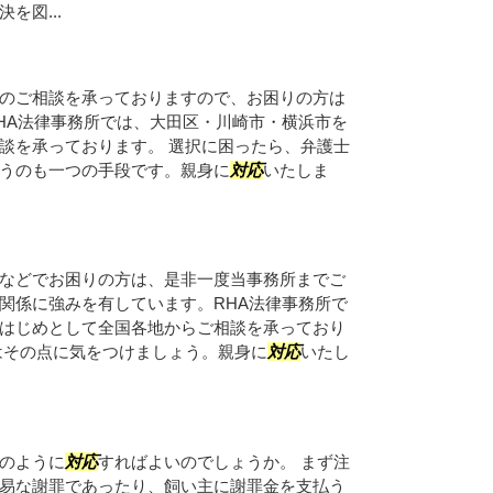
を図...
のご相談を承っておりますので、お困りの方は
HA法律事務所では、大田区・川崎市・横浜市を
談を承っております。 選択に困ったら、弁護士
うのも一つの手段です。親身に
対応
いたしま
などでお困りの方は、是非一度当事務所までご
関係に強みを有しています。RHA法律事務所で
はじめとして全国各地からご相談を承っており
はその点に気をつけましょう。親身に
対応
いたし
のように
対応
すればよいのでしょうか。 まず注
易な謝罪であったり、飼い主に謝罪金を支払う