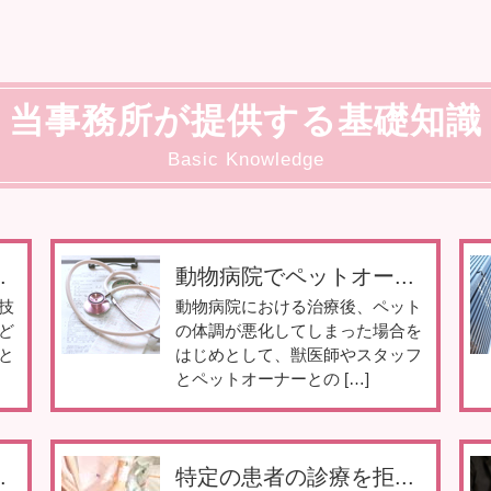
当事務所が提供する基礎知識
Basic Knowledge
.
動物病院でペットオー...
技
動物病院における治療後、ペット
ど
の体調が悪化してしまった場合を
と
はじめとして、獣医師やスタッフ
とペットオーナーとの […]
.
特定の患者の診療を拒...