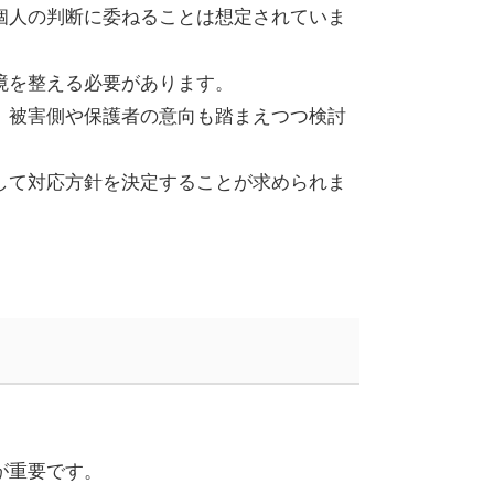
個人の判断に委ねることは想定されていま
境を整える必要があります。
、被害側や保護者の意向も踏まえつつ検討
して対応方針を決定することが求められま
が重要です。