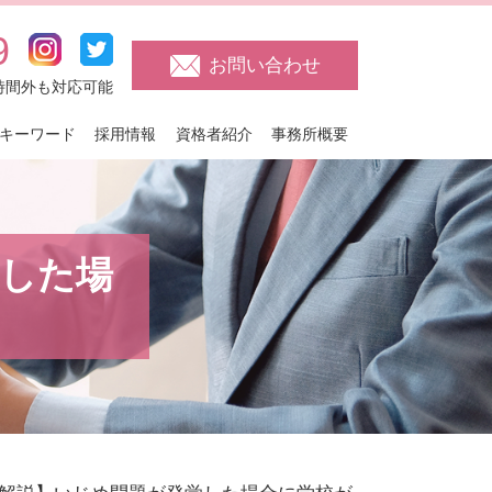
9
お問い合わせ
日・時間外も対応可能
キーワード
採用情報
資格者紹介
事務所概要
した場