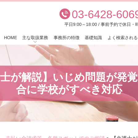
03-6428-606
平日9:00～18:00 / 事前予約で休
HOME
主な取扱業務
事務所の特徴
基礎知識
よく検索される
護士が解説】いじめ問題が発覚
合に学校がすべき対応