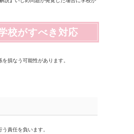
解説】いじめ問題が発覚した場合に学校が
学校がすべき対応
係を損なう可能性があります。
行う責任を負います。