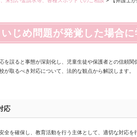
題、未払い金請求等、各種スポットでのご相談
>
【弁護士が
】いじめ問題が発覚した場合に
応を誤ると事態が深刻化し、児童生徒や保護者との信頼関
校が取るべき対応について、法的な観点から解説します。
対応
安全を確保し、教育活動を行う主体として、適切な対応を