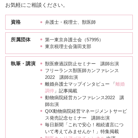
お気軽にご相談ください。
資格
弁護士・税理士、獣医師
所属団体
第一東京弁護士会（57995）
東京税理士会蒲田支部
執筆・講演
獣医療過誤防止セミナー 講師出演
フリーランス獣医師カンファレンス
2022 講師出演
離婚弁護士マップインタビュー 「
離婚
調停
」記事掲載
動物病院経営カンファレンス2022 講
師出演
QIX動物病院経営マネージメントサービ
ス発売記念セミナー 講師出演
毎日新聞「これで安心！相続遺言につ
いて考えてみませんか！」特集掲載