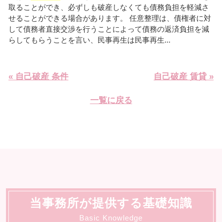
取ることができ、必ずしも破産しなくても債務負担を軽減さ
せることができる場合があります。 任意整理は、債権者に対
して債務者直接交渉を行うことによって債務の返済負担を減
らしてもらうことを言い、民事再生は民事再生...
« 自己破産 条件
自己破産 賃貸 »
一覧に戻る
当事務所が提供する基礎知識
Basic Knowledge