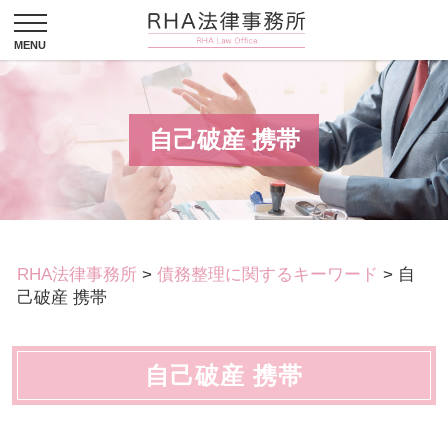
自己破産 携帯
RHA法律事務所
>
債務整理に関するキーワード
>
自
己破産 携帯
自己破産 携帯