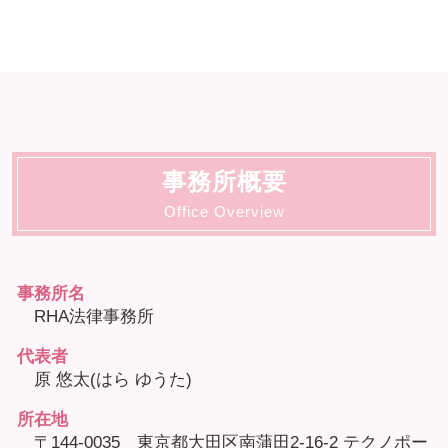
事務所概要
Office Overview
事務所名
RHA法律事務所
代表者
原 悠太(はら ゆうた)
所在地
〒144-0035 東京都大田区南蒲田2-16-2 テクノポー