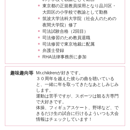
東京都の正規教員採用となり品川区・
大田区の小学校で教諭として勤務
筑波大学法科大学院（社会人のための
夜間大学院）修了
司法試験合格（2回目）
司法修習のため教員退職
司法修習で東京地裁に配属
弁護士登録
RHA法律事務所に参加
趣味趣向等
Mr.childrenが好きです。
３０周年を越えた彼らの曲を聴いている
と、一緒に年を取ってきたなあとしみじみ
します。
運動は苦手ですが、スポーツは観る方専門
で大好きです。
体操、フィギュアスケート、野球など、で
きるだけ生の試合に行けるよういつも大会
情報はチェックしています！