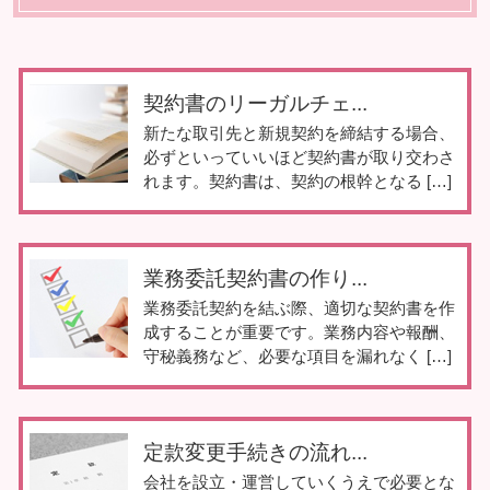
契約書のリーガルチェ...
新たな取引先と新規契約を締結する場合、
必ずといっていいほど契約書が取り交わさ
れます。契約書は、契約の根幹となる […]
業務委託契約書の作り...
業務委託契約を結ぶ際、適切な契約書を作
成することが重要です。業務内容や報酬、
守秘義務など、必要な項目を漏れなく […]
定款変更手続きの流れ...
会社を設立・運営していくうえで必要とな