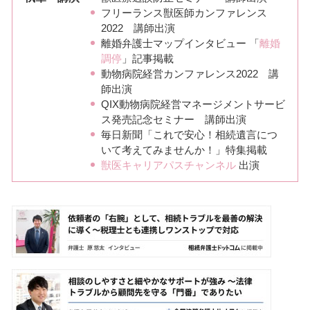
フリーランス獣医師カンファレンス
2022 講師出演
離婚弁護士マップインタビュー 「
離婚
調停
」記事掲載
動物病院経営カンファレンス2022 講
師出演
QIX動物病院経営マネージメントサービ
ス発売記念セミナー 講師出演
毎日新聞「これで安心！相続遺言につ
いて考えてみませんか！」特集掲載
獣医キャリアパスチャンネル
出演