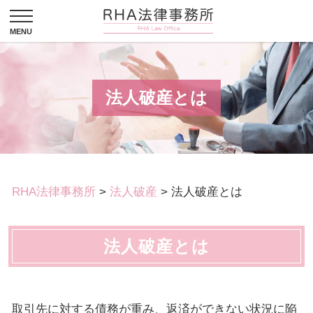
法人破産とは
RHA法律事務所
>
法人破産
>
法人破産とは
法人破産とは
取引先に対する債務が重み、返済ができない状況に陥