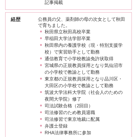
記事掲載
経歴
公務員の父、薬剤師の母の次女として秋田
で育ちました。
秋田県立秋田高校卒業
早稲田大学法学部卒業
秋田県内の養護学校（現・特別支援学
校）で実習助手として勤務
通信教育で小学校教諭免許状取得
宮城県の正規教員採用となり気仙沼市
の小学校で教諭として勤務
東京都の正規教員採用となり品川区・
大田区の小学校で教諭として勤務
筑波大学法科大学院（社会人のための
夜間大学院）修了
司法試験合格（2回目）
司法修習のため教員退職
司法修習で東京地裁に配属
弁護士登録
RHA法律事務所に参加