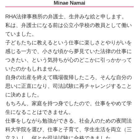
Minae Namai
RHA法律事務所の弁護士、生井みな絵と申します。
私は、弁護士になる前は公立小学校の教員として働い
ていました。
子どもたちに教えるという仕事に楽しさとやりがいを
感じる一方で、小さな頃から夢見ていた法律の仕事に
つきたい、という気持ちが心のどこかに引っかかって
いたのかもしれません。
自身の出産を終えて職場復帰したころ、そんな自分の
思いに正直になり、司法試験に再チャレンジすること
に決めました。
もちろん、家庭を持つ身でしたので、仕事をやめて学
生になることはできません。
仕事をしながら勉強ができる、社会人のための夜間法
科大学院を選び、仕事と子育て、学生生活を両立（三
立？）し、何とか司法試験に合格できました。