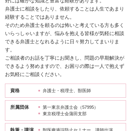
野には確かな知識と豊富な経験があります。
弁護士に相談をしたり、依頼することは人生であまり
経験することではありません。
そのため弁護士を頼るのは怖いと考えている方も多く
いらっしゃいますが、悩みを抱える皆様が気軽に相談
できる弁護士となれるように日々努力してまいりま
す。
ご相談者のお話を丁寧にお聞きし、問題の早期解決が
できるよう努めますので、お困りの際は一人で抱えず
お気軽にご相談ください。
資格
弁護士・税理士、獣医師
所属団体
第一東京弁護士会（57995）
東京税理士会蒲田支部
執筆・講演
獣医療過誤防止セミナー 講師出演