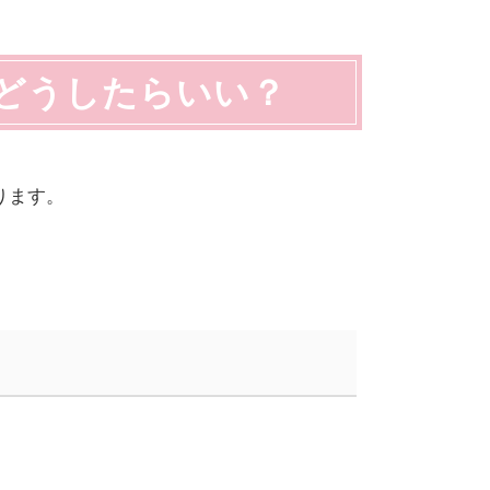
どうしたらいい？
ります。
。