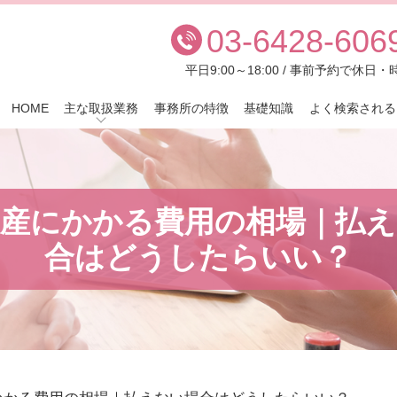
03-6428-606
平日9:00～18:00 / 事前予約で休
HOME
主な取扱業務
事務所の特徴
基礎知識
よく検索される
破産にかかる費用の相場｜払え
合はどうしたらいい？