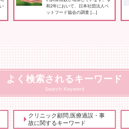
い
和2年において、日本社団法人ペ
ットフード協会の調査 […]
よく検索されるキーワード
Search Keyword
クリニック顧問,医療過誤・事
故に関するキーワード