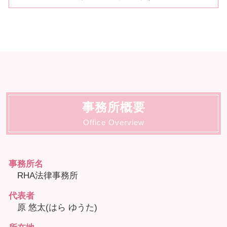
事務所概要
Office Overview
事務所名
RHA法律事務所
代表者
原 悠太(はら ゆうた)