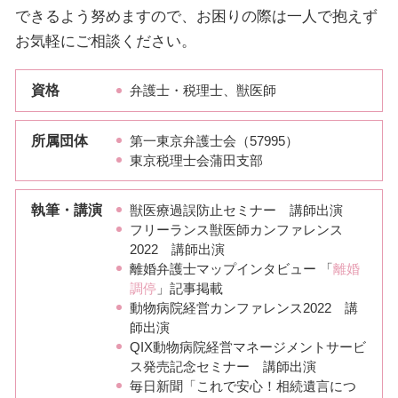
できるよう努めますので、お困りの際は一人で抱えず
お気軽にご相談ください。
資格
弁護士・税理士、獣医師
所属団体
第一東京弁護士会（57995）
東京税理士会蒲田支部
執筆・講演
獣医療過誤防止セミナー 講師出演
フリーランス獣医師カンファレンス
2022 講師出演
離婚弁護士マップインタビュー 「
離婚
調停
」記事掲載
動物病院経営カンファレンス2022 講
師出演
QIX動物病院経営マネージメントサービ
ス発売記念セミナー 講師出演
毎日新聞「これで安心！相続遺言につ