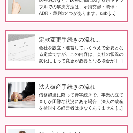
医療過誤など、医療関係に関する紛争トラ
ブルでの解決方法は、示談交渉・調停・
ADR・裁判の4つがあります。&nb […]
定款変更手続きの流れ...
会社を設立・運営していくうえで必要とな
る定款ですが、この内容は、会社の状況の
変化によって変更が必要となる場合が […]
法人破産手続きの流れ
債務超過に陥って赤字続きで、事業の立て
直しが困難な状況にある場合、法人の破産
を検討する経営者は少なくありません […]