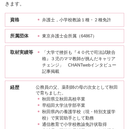
きます。
資格
弁護士，小学校教諭１種・２種免許
所属団体
東京弁護士会所属（64867）
取材実績等
「大学で挫折も『４０代で司法試験合
格』３児のママ教師が挑んだキャリア
チェンジ」 CHANTwebインタビュー
記事掲載
経歴
公務員の父、薬剤師の母の次女として秋田
で育ちました。
秋田県立秋田高校卒業
早稲田大学法学部卒業
秋田県内の養護学校（現・特別支援学
校）で実習助手として勤務
通信教育で小学校教諭免許状取得